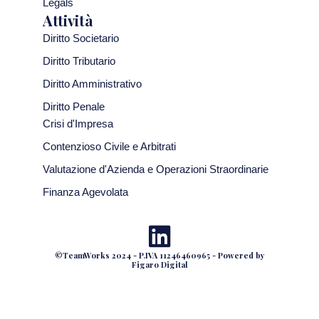
Legals
Attività
Diritto Societario
Diritto Tributario
Diritto Amministrativo
Diritto Penale
Crisi d'Impresa
Contenzioso Civile e Arbitrati
Valutazione d'Azienda e Operazioni Straordinarie
Finanza Agevolata
©TeamWorks 2024 - P.IVA 11246460965 - Powered by
Figaro Digital