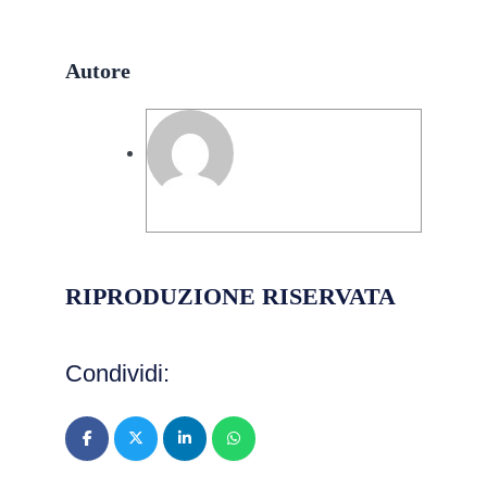
Autore
Valerie Stella De Caro Giordanelli
RIPRODUZIONE RISERVATA
Condividi: