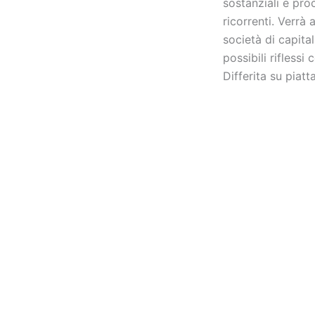
sostanziali e pr
ricorrenti. Verrà 
società di capitali
possibili riflessi
Differita su pia