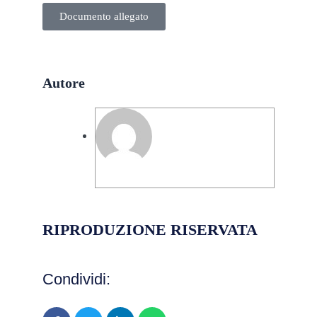
Documento allegato
Autore
Pierpaolo Galimi
RIPRODUZIONE RISERVATA
Condividi: