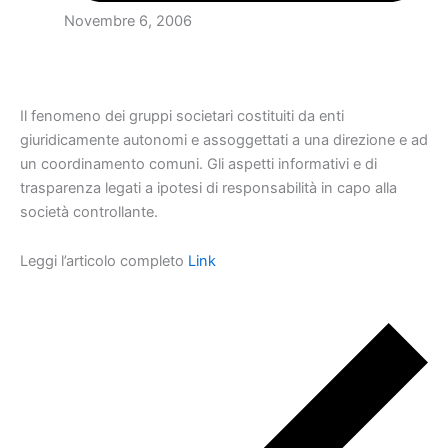
Novembre 6, 2006
Il fenomeno dei gruppi societari costituiti da enti
giuridicamente autonomi e assoggettati a una direzione e ad
un coordinamento comuni. Gli aspetti informativi e di
trasparenza legati a ipotesi di responsabilità in capo alla
società controllante.
Leggi l’articolo completo
Link