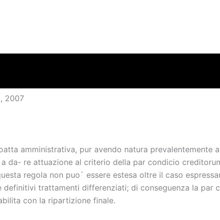
, 2007
coatta amministrativa, pur avendo natura prevalentemente a
 da- re attuazione al criterio della par condicio creditor
questa regola non puo` essere estesa oltre il caso espress
e definitivi trattamenti differenziati; di conseguenza la par
abilita con la ripartizione finale.