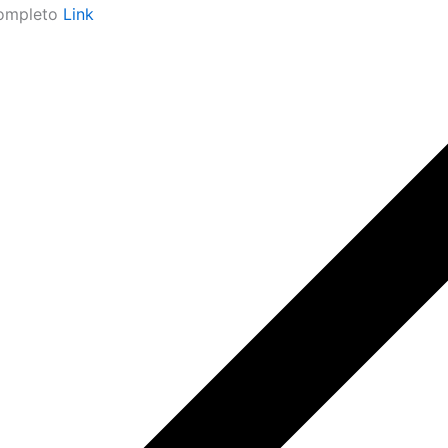
 completo
Link