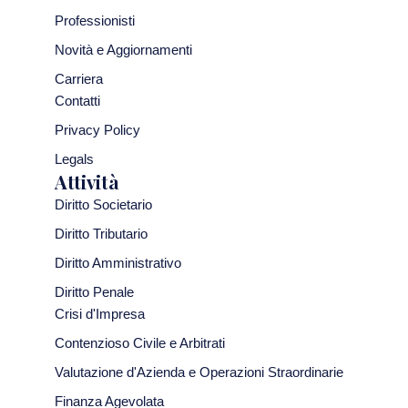
Professionisti
Novità e Aggiornamenti
Carriera
Contatti
Privacy Policy
Legals
Attività
Diritto Societario
Diritto Tributario
Diritto Amministrativo
Diritto Penale
Crisi d'Impresa
Contenzioso Civile e Arbitrati
Valutazione d'Azienda e Operazioni Straordinarie
Finanza Agevolata