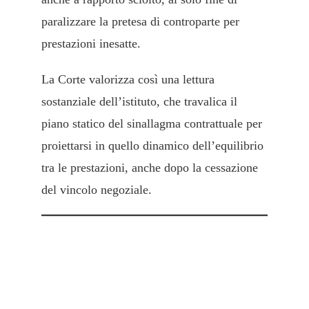
paralizzare la pretesa di controparte per
prestazioni inesatte.
La Corte valorizza così una lettura
sostanziale dell’istituto, che travalica il
piano statico del sinallagma contrattuale per
proiettarsi in quello dinamico dell’equilibrio
tra le prestazioni, anche dopo la cessazione
del vincolo negoziale.
4. L’onere probatorio e il ruolo
della consulenza tecnica
d’ufficio