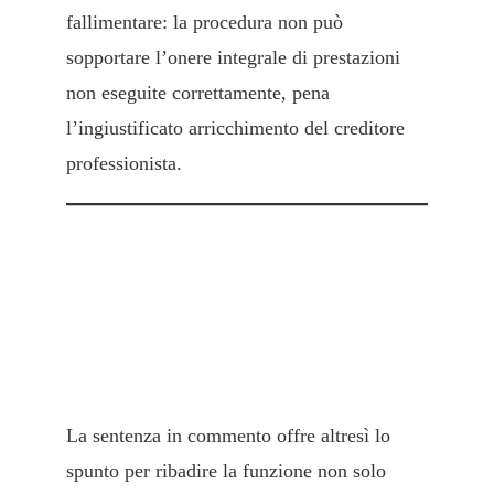
fallimentare: la procedura non può
sopportare l’onere integrale di prestazioni
non eseguite correttamente, pena
l’ingiustificato arricchimento del creditore
professionista.
3. La funzione dell’eccezione di
inadempimento nella fase
concorsuale
La sentenza in commento offre altresì lo
spunto per ribadire la funzione non solo