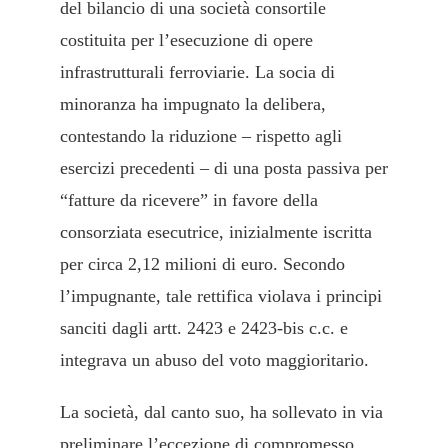
del bilancio di una società consortile
costituita per l’esecuzione di opere
infrastrutturali ferroviarie. La socia di
minoranza ha impugnato la delibera,
contestando la riduzione – rispetto agli
esercizi precedenti – di una posta passiva per
“fatture da ricevere” in favore della
consorziata esecutrice, inizialmente iscritta
per circa 2,12 milioni di euro. Secondo
l’impugnante, tale rettifica violava i principi
sanciti dagli artt. 2423 e 2423-bis c.c. e
integrava un abuso del voto maggioritario.
La società, dal canto suo, ha sollevato in via
preliminare l’eccezione di compromesso