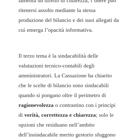
lamenta un difetto di chiarezza, l’onere può
ritenersi assolto mediante la stessa
produzione del bilancio e dei suoi allegati da
cui emerga l’opacità informativa.
Il terzo tema è la sindacabilità delle
valutazioni tecnico-contabili degli
amministratori. La Cassazione ha chiarito
che le scelte di bilancio sono sindacabili
quando si pongano oltre il perimetro di
ragionevolezza
o contrastino con i principi
di
verità, correttezza e chiarezza
; solo le
opzioni che residuano nell’ambito
dell’insindacabile merito gestorio sfuggono