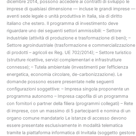
dicembre 2014, possono accedere ai contratti di sviluppo le
imprese di qualsiasi dimensione — incluse le grandi imprese —
aventi sede legale o unità produttiva in Italia, sia di diritto
italiano che estero. Il programma di investimento deve
riguardare uno dei seguenti settori ammissibili: – Settore
industriale (attività di produzione e trasformazione di beni); –
Settore agroindustriale (trasformazione e commercializzazione
di prodotti – agricoli ex Reg. UE 702/2014); – Settore turistico
(strutture ricettive, servizi complementari e infrastrutture
connesse); – Tutela ambientale (investimenti per l’efficienza
energetica, economia circolare, de-carbonizzazione). Le
domande possono essere presentate nelle seguenti
configurazioni soggettive: – Impresa singola proponente un
programma autonomo – Impresa capofila di un programma
con fornitori o partner della filiera (programmi collegati) – Rete
di imprese, con un massimo di 5 partecipanti e nomina di un
organo comune mandatario Le istanze di accesso devono
essere presentate esclusivamente in modalità telematica
tramite la piattaforma informatica di Invitalia (soggetto gestore