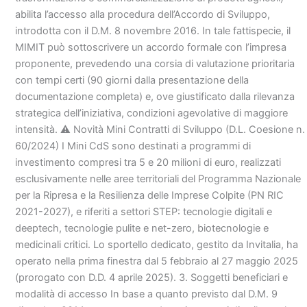
abilita l’accesso alla procedura dell’Accordo di Sviluppo,
introdotta con il D.M. 8 novembre 2016. In tale fattispecie, il
MIMIT può sottoscrivere un accordo formale con l’impresa
proponente, prevedendo una corsia di valutazione prioritaria
con tempi certi (90 giorni dalla presentazione della
documentazione completa) e, ove giustificato dalla rilevanza
strategica dell’iniziativa, condizioni agevolative di maggiore
intensità. ⚠️ Novità Mini Contratti di Sviluppo (D.L. Coesione n.
60/2024) I Mini CdS sono destinati a programmi di
investimento compresi tra 5 e 20 milioni di euro, realizzati
esclusivamente nelle aree territoriali del Programma Nazionale
per la Ripresa e la Resilienza delle Imprese Colpite (PN RIC
2021-2027), e riferiti a settori STEP: tecnologie digitali e
deeptech, tecnologie pulite e net-zero, biotecnologie e
medicinali critici. Lo sportello dedicato, gestito da Invitalia, ha
operato nella prima finestra dal 5 febbraio al 27 maggio 2025
(prorogato con D.D. 4 aprile 2025). 3. Soggetti beneficiari e
modalità di accesso In base a quanto previsto dal D.M. 9