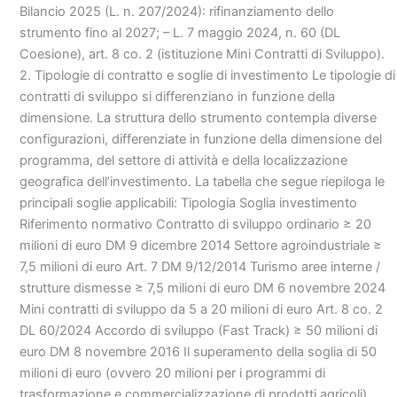
Bilancio 2025 (L. n. 207/2024): rifinanziamento dello
strumento fino al 2027; – L. 7 maggio 2024, n. 60 (DL
Coesione), art. 8 co. 2 (istituzione Mini Contratti di Sviluppo).
2. Tipologie di contratto e soglie di investimento Le tipologie di
contratti di sviluppo si differenziano in funzione della
dimensione. La struttura dello strumento contempla diverse
configurazioni, differenziate in funzione della dimensione del
programma, del settore di attività e della localizzazione
geografica dell’investimento. La tabella che segue riepiloga le
principali soglie applicabili: Tipologia Soglia investimento
Riferimento normativo Contratto di sviluppo ordinario ≥ 20
milioni di euro DM 9 dicembre 2014 Settore agroindustriale ≥
7,5 milioni di euro Art. 7 DM 9/12/2014 Turismo aree interne /
strutture dismesse ≥ 7,5 milioni di euro DM 6 novembre 2024
Mini contratti di sviluppo da 5 a 20 milioni di euro Art. 8 co. 2
DL 60/2024 Accordo di sviluppo (Fast Track) ≥ 50 milioni di
euro DM 8 novembre 2016 Il superamento della soglia di 50
milioni di euro (ovvero 20 milioni per i programmi di
trasformazione e commercializzazione di prodotti agricoli)