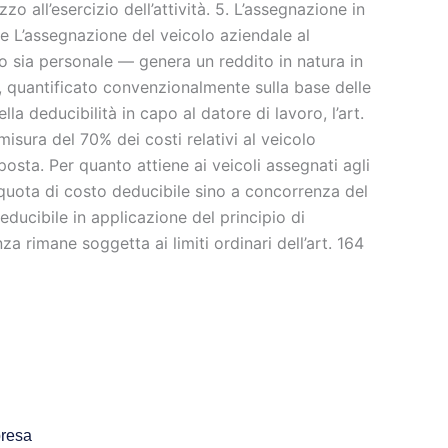
 all’esercizio dell’attività. 5. L’assegnazione in
le L’assegnazione del veicolo aziendale al
o sia personale — genera un reddito in natura in
IR, quantificato convenzionalmente sulla base delle
la deducibilità in capo al datore di lavoro, l’art.
misura del 70% dei costi relativi al veicolo
sta. Per quanto attiene ai veicoli assegnati agli
a quota di costo deducibile sino a concorrenza del
educibile in applicazione del principio di
 rimane soggetta ai limiti ordinari dell’art. 164
presa