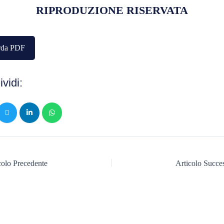
RIPRODUZIONE RISERVATA
rda PDF
vidi:
olo Precedente
Articolo Succ