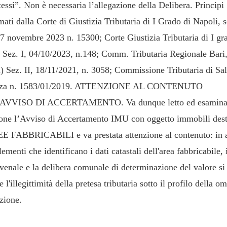
tessi”. Non è necessaria l’allegazione della Delibera. Principi
ati dalla Corte di Giustizia Tributaria di I Grado di Napoli, s
7 novembre 2023 n. 15300; Corte Giustizia Tributaria di I gr
 Sez. I, 04/10/2023, n.148; Comm. Tributaria Regionale Bari
a) Sez. II, 18/11/2021, n. 3058; Commissione Tributaria di Sa
nza n. 1583/01/2019. ATTENZIONE AL CONTENUTO
AVVISO DI ACCERTAMENTO. Va dunque letto ed esamina
ione l’Avviso di Accertamento IMU con oggetto immobili dest
E FABBRICABILI e va prestata attenzione al contenuto: in 
lementi che identificano i dati catastali dell'area fabbricabile, 
 venale e la delibera comunale di determinazione del valore si
e l'illegittimità della pretesa tributaria sotto il profilo della o
zione.