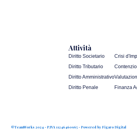
Attività
Diritto Societario
Crisi d'Im
Diritto Tributario
Contenzios
Diritto Amministrativo
Valutazion
Diritto Penale
Finanza A
©TeamWorks 2024 - P.IVA 11246460965 - Powered by Figaro Digital