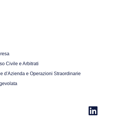
presa
o Civile e Arbitrati
e d'Azienda e Operazioni Straordinarie
gevolata