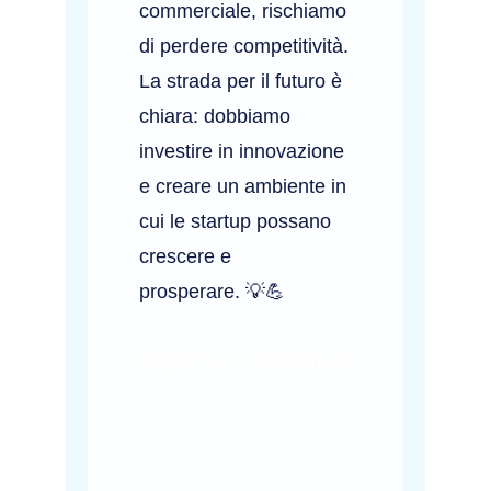
commerciale, rischiamo
di perdere competitività.
La strada per il futuro è
chiara: dobbiamo
investire in innovazione
e creare un ambiente in
cui le startup possano
crescere e
prosperare. 💡💪
https://lnkd.in/eAk84kkG