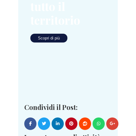
tutto il
territorio
Scopri di più
Condividi il Post: