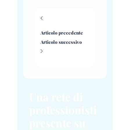
Articolo precedente
Articolo successivo
Una rete di
professionisti
presente su