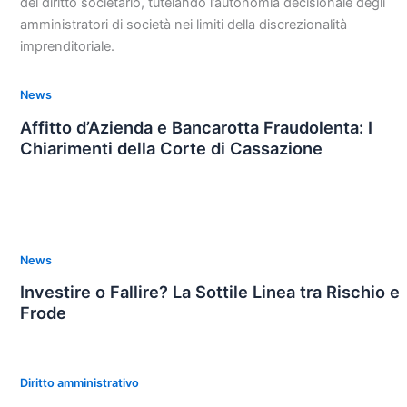
del diritto societario, tutelando l’autonomia decisionale degli
amministratori di società nei limiti della discrezionalità
imprenditoriale.
News
Affitto d’Azienda e Bancarotta Fraudolenta: I
Chiarimenti della Corte di Cassazione
News
Investire o Fallire? La Sottile Linea tra Rischio e
Frode
Diritto amministrativo