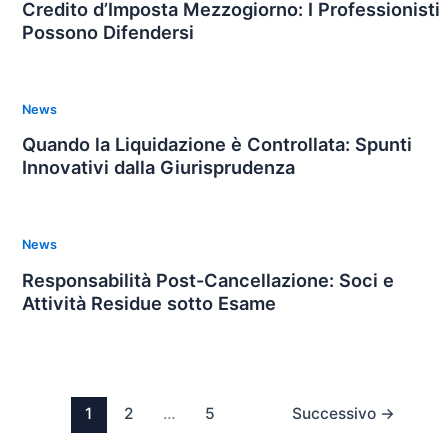
Credito d’Imposta Mezzogiorno: I Professionisti
Possono Difendersi
News
Quando la Liquidazione è Controllata: Spunti
Innovativi dalla Giurisprudenza
News
Responsabilità Post-Cancellazione: Soci e
Attività Residue sotto Esame
1
2
…
5
Successivo
→