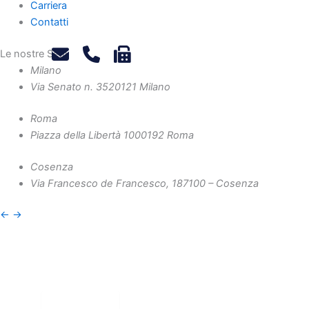
Carriera
Contatti
Le nostre Sedi
Milano
Via Senato n. 35
20121 Milano
Roma
Piazza della Libertà 10
00192 Roma
Cosenza
Via Francesco de Francesco, 1
87100 – Cosenza
←
→