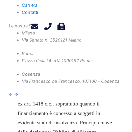
Carriera
La Cassazione conferma l'importanza della
Contatti
valutazione creditizia, anche con garanzia MCC, per
evitare la nullità del mutuo.
Le nostre Sedi
Milano
Via Senato n. 35
20121 Milano
Roma
La Corte di Cassazione, con la recente
Piazza della Libertà 10
00192 Roma
sentenza n. 26248/2024, ha ribadito che la
Cosenza
mancata prudente valutazione del merito
Via Francesco de Francesco, 1
87100 – Cosenza
creditizio da parte della banca può
comportare la nullità del contratto di mutuo
←
→
ex art. 1418 c.c., soprattutto quando il
finanziamento è concesso a soggetti in
evidente stato di insolvenza. Principi chiave
della decisione: Obbligo di diligenza