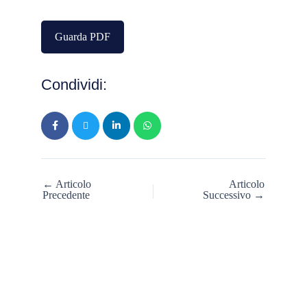
Guarda PDF
Condividi:
← Articolo
Articolo
Precedente
Successivo →