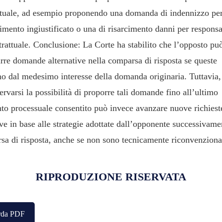
ttuale, ad esempio proponendo una domanda di indennizzo pe
imento ingiustificato o una di risarcimento danni per responsa
rattuale. Conclusione: La Corte ha stabilito che l’opposto pu
urre domande alternative nella comparsa di risposta se queste
no dal medesimo interesse della domanda originaria. Tuttavia
ervarsi la possibilità di proporre tali domande fino all’ultimo
o processuale consentito può invece avanzare nuove richiest
ve in base alle strategie adottate dall’opponente successivame
sa di risposta, anche se non sono tecnicamente riconvenziona
RIPRODUZIONE RISERVATA
rda PDF