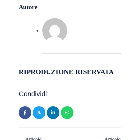
Autore
Valerie Stella De Caro Giordanelli
RIPRODUZIONE RISERVATA
Condividi:
← Articolo
Articolo