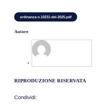
ordinanza-n.10231-del-2025.pdf
Autore
Giorgio Conforti
RIPRODUZIONE RISERVATA
Condividi: