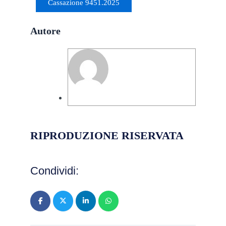
Cassazione 9451.2025
Autore
Marco Cavaliere
RIPRODUZIONE RISERVATA
Condividi: