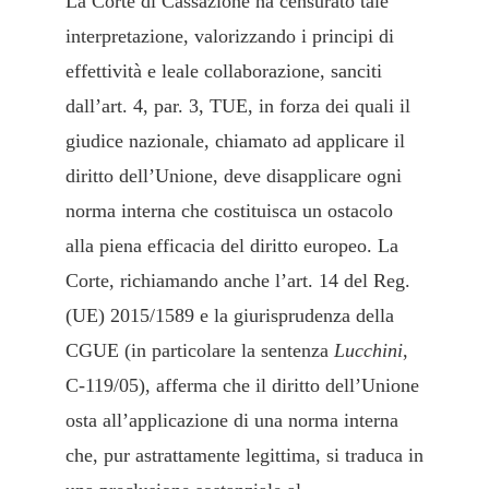
La Corte di Cassazione ha censurato tale
interpretazione, valorizzando i principi di
effettività e leale collaborazione, sanciti
dall’art. 4, par. 3, TUE, in forza dei quali il
giudice nazionale, chiamato ad applicare il
diritto dell’Unione, deve disapplicare ogni
norma interna che costituisca un ostacolo
alla piena efficacia del diritto europeo. La
Corte, richiamando anche l’art. 14 del Reg.
(UE) 2015/1589 e la giurisprudenza della
CGUE (in particolare la sentenza
Lucchini
,
C-119/05), afferma che il diritto dell’Unione
osta all’applicazione di una norma interna
che, pur astrattamente legittima, si traduca in