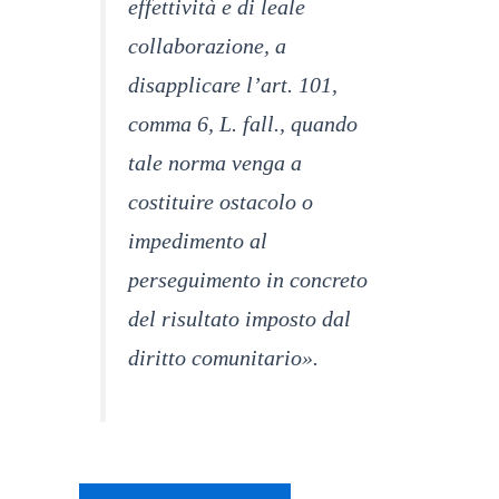
effettività e di leale
collaborazione, a
disapplicare l’art. 101,
comma 6, L. fall., quando
tale norma venga a
costituire ostacolo o
impedimento al
perseguimento in concreto
del risultato imposto dal
diritto comunitario».
Cass 9451-2025_redatto