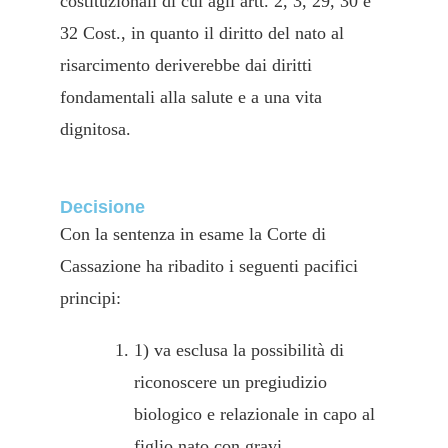
costituzionali di cui agli artt. 2, 3, 29, 30 e
32 Cost., in quanto il diritto del nato al
risarcimento deriverebbe dai diritti
fondamentali alla salute e a una vita
dignitosa.
Decisione
Con la sentenza in esame la Corte di
Cassazione ha ribadito i seguenti pacifici
principi:
1) va esclusa la possibilità di
riconoscere un pregiudizio
biologico e relazionale in capo al
figlio nato con gravi