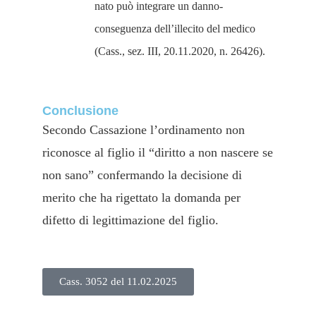
nato può integrare un danno-
conseguenza dell’illecito del medico
(Cass., sez. III, 20.11.2020, n. 26426).
Conclusione
Secondo Cassazione l’ordinamento non
riconosce al figlio il “diritto a non nascere se
non sano” confermando la decisione di
merito che ha rigettato la domanda per
difetto di legittimazione del figlio.
Cass. 3052 del 11.02.2025