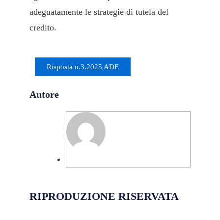
adeguatamente le strategie di tutela del
credito.
Agenzia_delle_Entrate_risposta_n_3_2025_1738500346
Risposta n.3.2025 ADE
Autore
Marco Cavaliere
RIPRODUZIONE RISERVATA