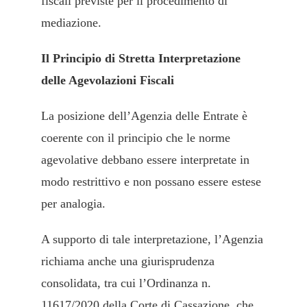
fiscali previste per il procedimento di
mediazione.
Il Principio di Stretta Interpretazione
delle Agevolazioni Fiscali
La posizione dell’Agenzia delle Entrate è
coerente con il principio che le norme
agevolative debbano essere interpretate in
modo restrittivo e non possano essere estese
per analogia.
A supporto di tale interpretazione, l’Agenzia
richiama anche una giurisprudenza
consolidata, tra cui l’Ordinanza n.
11617/2020 della Corte di Cassazione, che