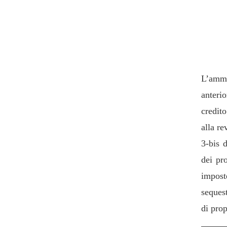
3. S
sequ
L’ammin
anteri
credito
alla r
3-bis 
dei pr
impost
sequest
di prop