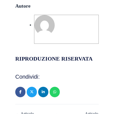
Autore
Marco Cavaliere
RIPRODUZIONE RISERVATA
Condividi:
← Articolo
Articolo