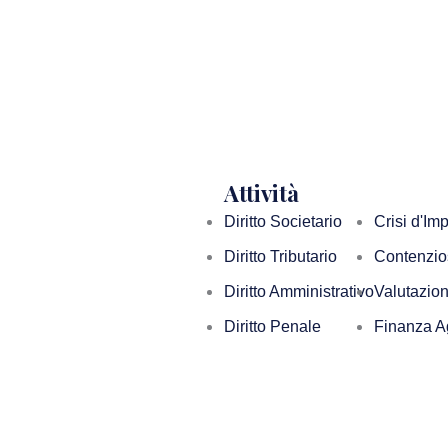
Attività
Diritto Societario
Crisi d'Im
Diritto Tributario
Contenzios
Diritto Amministrativo
Valutazion
Diritto Penale
Finanza A