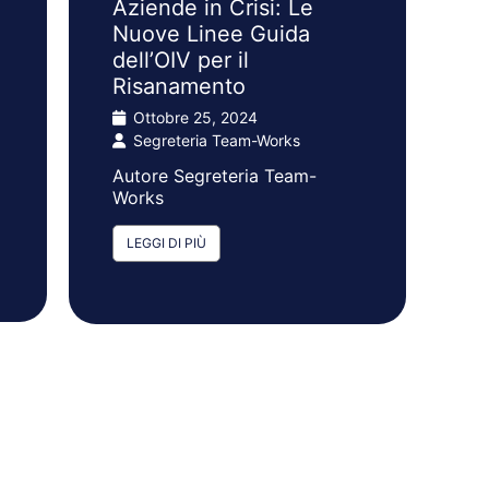
Aziende in Crisi: Le
Nuove Linee Guida
dell’OIV per il
Risanamento
Ottobre 25, 2024
Segreteria Team-Works
Autore Segreteria Team-
Works
LEGGI DI PIÙ