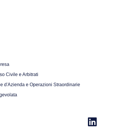
presa
o Civile e Arbitrati
e d'Azienda e Operazioni Straordinarie
gevolata