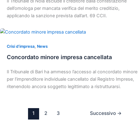
Il Tribunale di Nola esclude il creditore dalla contestazione
dell’omologa per mancata verifica del merito creditizio,
applicando la sanzione prevista dall’art. 69 CCII.
,
Crisi d’impresa
News
Concordato minore impresa cancellata
Il Tribunale di Bari ha ammesso l’accesso al concordato minore
per l’imprenditore individuale cancellato dal Registro Imprese,
ritenendolo ancora soggetto legittimato a ristrutturarsi.
1
2
3
Successivo
→